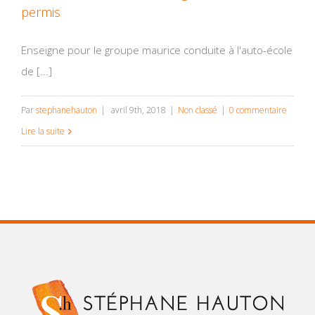
permis
Enseigne pour le groupe maurice conduite à l'auto-école
de [...]
Par
stephanehauton
|
avril 9th, 2018
|
Non classé
|
0 commentaire
Lire la suite