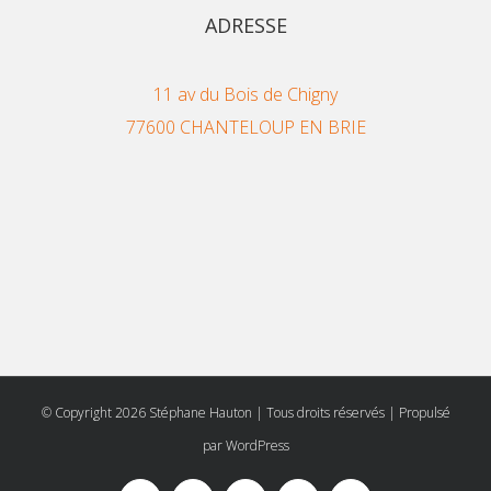
ADRESSE
11 av du Bois de Chigny
77600 CHANTELOUP EN BRIE
© Copyright
2026 Stéphane Hauton | Tous droits réservés | Propulsé
par
WordPress