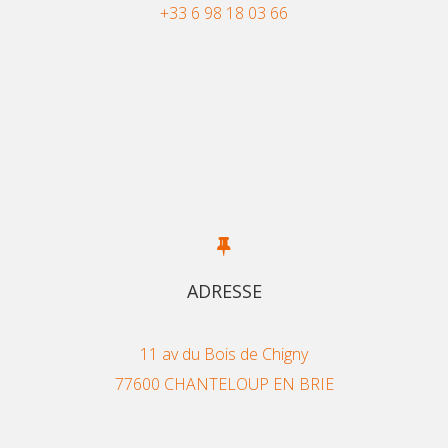
+33 6 98 18 03 66
ADRESSE
11 av du Bois de Chigny
77600 CHANTELOUP EN BRIE