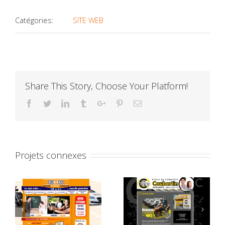
Catégories:
SITE WEB
Share This Story, Choose Your Platform!
Facebook
Twitter
Linkedin
Tumblr
Google+
Pinterest
Email
Projets connexes