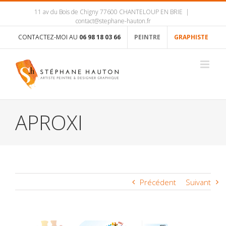
11 av du Bois de Chigny 77600 CHANTELOUP EN BRIE
|
contact@stephane-hauton.fr
CONTACTEZ-MOI AU
06 98 18 03 66
PEINTRE
GRAPHISTE
APROXI
Précédent
Suivant