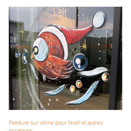
Peinture sur vitrine pour Noël et autres
occasions