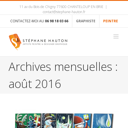
11 av du Bois de Chigny 77600 CHANTELOUP EN BRIE
|
contact@stephane-hauton.fr
CONTACTEZ-MOI AU
06 98 18 03 66
GRAPHISTE
PEINTRE
Archives mensuelles :
août 2016