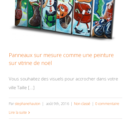
Panneaux sur mesure comme une peinture
sur vitrine de noël
Vous souhaitez des visuels pour accrocher dans votre
ville Taille [...]
Par
stephanehauton
|
août 9th, 2016
|
Non classé
|
0 commentaire
Lire la suite