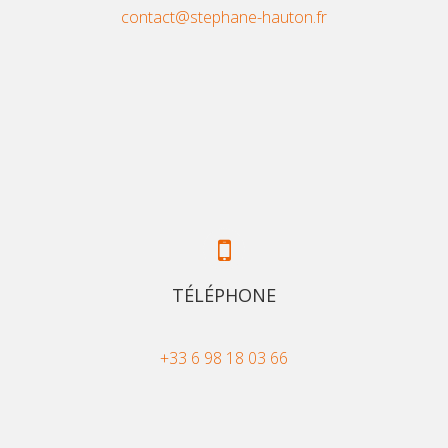
contact@stephane-hauton.fr
TÉLÉPHONE
+33 6 98 18 03 66