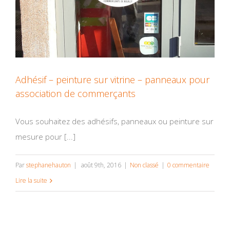
Adhésif – peinture sur vitrine – panneaux pour
association de commerçants
Vous souhaitez des adhésifs, panneaux ou peinture sur
mesure pour [...]
Par
stephanehauton
|
août 9th, 2016
|
Non classé
|
0 commentaire
Lire la suite