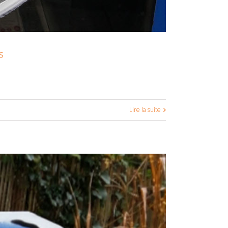
s
Lire la suite