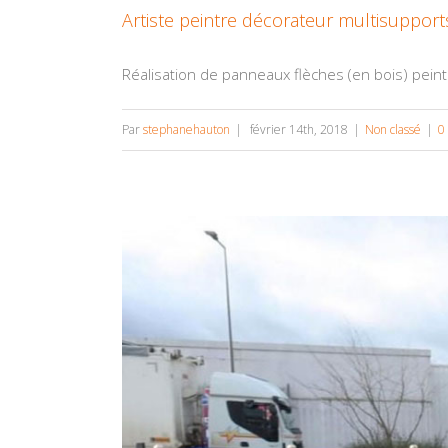
Artiste peintre décorateur multisupports
Réalisation de panneaux flèches (en bois) peint à 
Par
stephanehauton
|
février 14th, 2018
|
Non classé
|
0