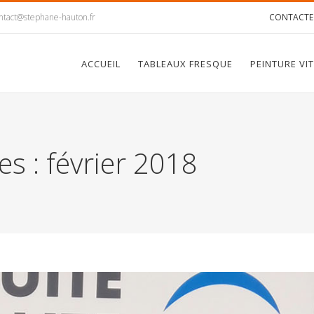
ntact@stephane-hauton.fr
CONTACTE
ACCUEIL
TABLEAUX FRESQUE
PEINTURE VI
es :
février 2018