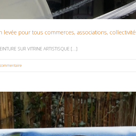
n levée pour tous commerces, associations, collectivité
TURE SUR VITRINE ARTISTISQUE [...]
 commentaire