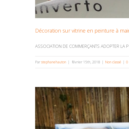
Décoration sur vitrine en peinture à mai
ASSOCIATION DE COMMERÇANTS ADOPTER LA PEIN
Par
stephanehauton
|
février 15th, 2018
|
Non classé
|
0