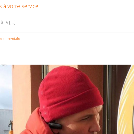
 à votre service
la [...]
 commentaire