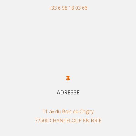
+33 6 98 18 03 66
ADRESSE
11 av du Bois de Chigny
77600 CHANTELOUP EN BRIE