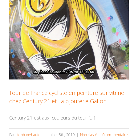
Tour de France cycliste en peinture sur vitrine
chez Century 21 et La bijouterie Galloni
Century 21 est aux couleurs du tour [...]
Par
stephanehauton
|
juillet 5th, 2019
|
Non classé
|
0 commentaire