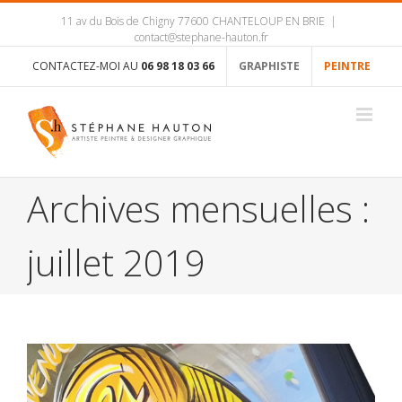
11 av du Bois de Chigny 77600 CHANTELOUP EN BRIE
|
contact@stephane-hauton.fr
CONTACTEZ-MOI AU
06 98 18 03 66
GRAPHISTE
PEINTRE
Archives mensuelles :
juillet 2019