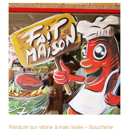
Peinture sur vitrine à main levée – Boucherie