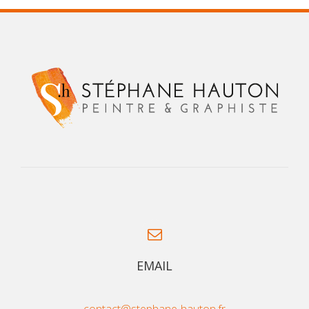
EMAIL
contact@stephane-hauton.fr