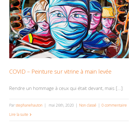
COVID – Peinture sur vitrine à main levée
Rendre un hommage à ceux qui était devant, mais [...]
Par
stephanehauton
|
mai 26th, 2020
|
Non classé
|
0 commentaire
Lire la suite