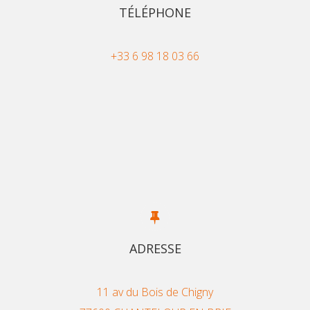
TÉLÉPHONE
+33 6 98 18 03 66
ADRESSE
11 av du Bois de Chigny