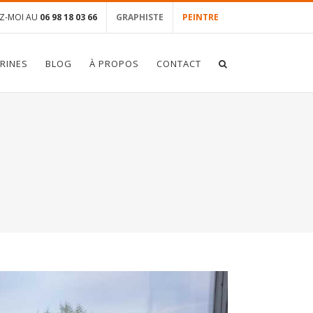
Z-MOI AU
06 98 18 03 66
GRAPHISTE
PEINTRE
TRINES
BLOG
À PROPOS
CONTACT