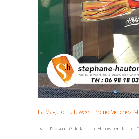
La Magie d’Halloween Prend Vie chez McD
Dans l'obscurité de la nuit d'Halloween, les fenêt