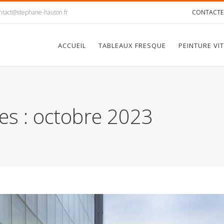
ntact@stephane-hauton.fr
CONTACTE
ACCUEIL
TABLEAUX FRESQUE
PEINTURE VI
es :
octobre 2023