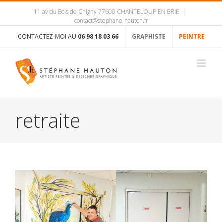
11 av du Bois de Chigny 77600 CHANTELOUP EN BRIE
|
contact@stephane-hauton.fr
CONTACTEZ-MOI AU
06 98 18 03 66
GRAPHISTE
PEINTRE
retraite