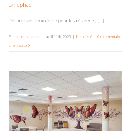
un ephad
Décorez vos lieux de vie pour les résidents, [...]
Par
stephanehauton
|
avril 11th, 2023
|
Non classé
|
0 commentaire
Lire la suite