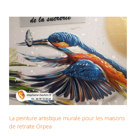
La peinture artistique murale pour les maisons
de retraite Orpea