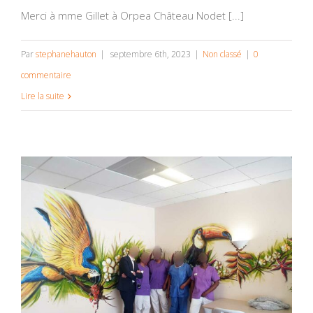
Merci à mme Gillet à Orpea Château Nodet [...]
Par
stephanehauton
|
septembre 6th, 2023
|
Non classé
|
0
commentaire
Lire la suite