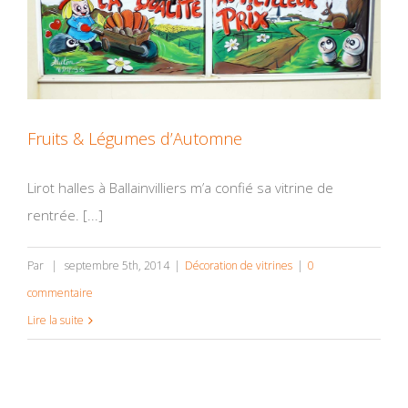
Fruits & Légumes d’Automne
Lirot halles à Ballainvilliers m’a confié sa vitrine de
rentrée. [...]
Par
|
septembre 5th, 2014
|
Décoration de vitrines
|
0
commentaire
Lire la suite