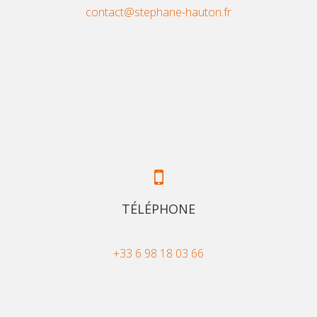
contact@stephane-hauton.fr
TÉLÉPHONE
+33 6 98 18 03 66