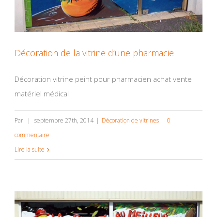
Décoration de la vitrine d’une pharmacie
Décoration vitrine peint pour pharmacien achat vente
matériel médical
Par
|
septembre 27th, 2014
|
Décoration de vitrines
|
0
commentaire
Lire la suite