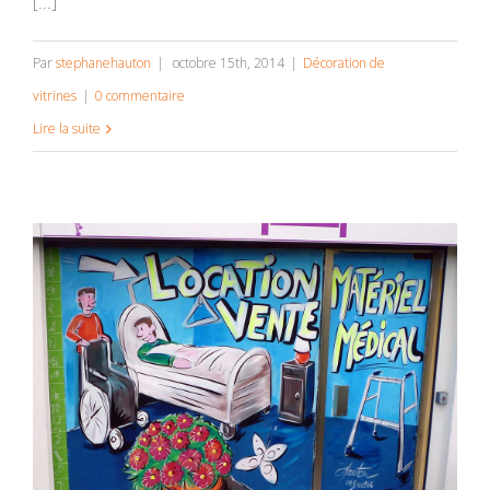
[...]
Par
stephanehauton
|
octobre 15th, 2014
|
Décoration de
vitrines
|
0 commentaire
Lire la suite