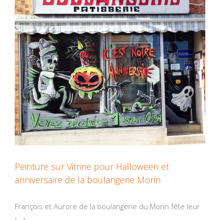
Peinture sur Vitrine pour Halloween et
anniversaire de la boulangerie Morin
François et Aurore de la boulangerie du Morin fête leur