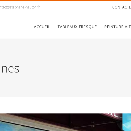
ntact@stephane-hauton.fr
CONTACTE
ACCUEIL
TABLEAUX FRESQUE
PEINTURE VI
ines