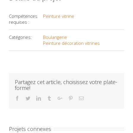
Compétences
Peinture vitrine
requises :
Catégories:
Boulangerie
Peinture décoration vitrines
Partagez cet article, choisissez votre plate-
forme!
Facebook
Twitter
Linkedin
Tumblr
Google+
Pinterest
Email
Projets connexes