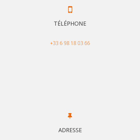
TÉLÉPHONE
+33 6 98 18 03 66
ADRESSE