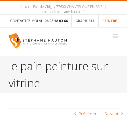
11 av du Bois de Chigny 77600 CHANTELOUP EN BRIE
|
contact@stephane-hauton.fr
CONTACTEZ-MOI AU
06 98 18 03 66
GRAPHISTE
PEINTRE
le pain peinture sur
vitrine
Précédent
Suivant