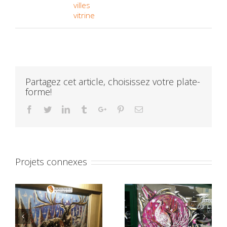
villes
vitrine
Partagez cet article, choisissez votre plate-
forme!
Facebook
Twitter
Linkedin
Tumblr
Google+
Pinterest
Email
Projets connexes