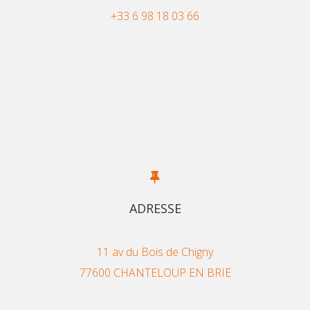
+33 6 98 18 03 66
ADRESSE
11 av du Bois de Chigny
77600 CHANTELOUP EN BRIE