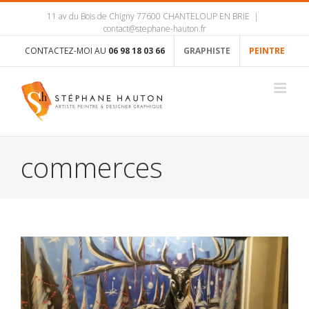
11 av du Bois de Chigny 77600 CHANTELOUP EN BRIE
|
contact@stephane-hauton.fr
CONTACTEZ-MOI AU
06 98 18 03 66
GRAPHISTE
PEINTRE
commerces