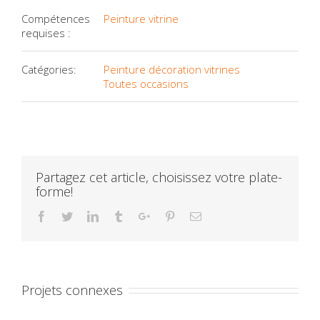
Compétences
Peinture vitrine
requises :
Catégories:
Peinture décoration vitrines
Toutes occasions
Partagez cet article, choisissez votre plate-
forme!
Facebook
Twitter
Linkedin
Tumblr
Google+
Pinterest
Email
Projets connexes