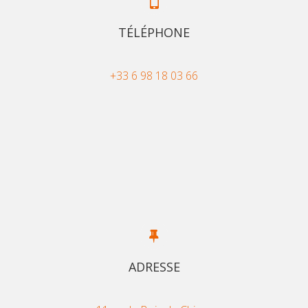
TÉLÉPHONE
+33 6 98 18 03 66
ADRESSE