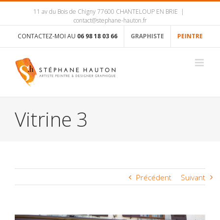
11 av du Bois de Chigny 77600 CHANTELOUP EN BRIE
|
contact@stephane-hauton.fr
CONTACTEZ-MOI AU
06 98 18 03 66
GRAPHISTE
PEINTRE
Vitrine 3
Précédent
Suivant