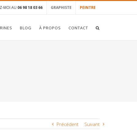
Z-MOI AU
06 98 18 03 66
GRAPHISTE
PEINTRE
TRINES
BLOG
À PROPOS
CONTACT
Précédent
Suivant