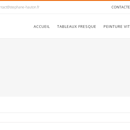
ntact@stephane-hauton.fr
CONTACTE
ACCUEIL
TABLEAUX FRESQUE
PEINTURE VI