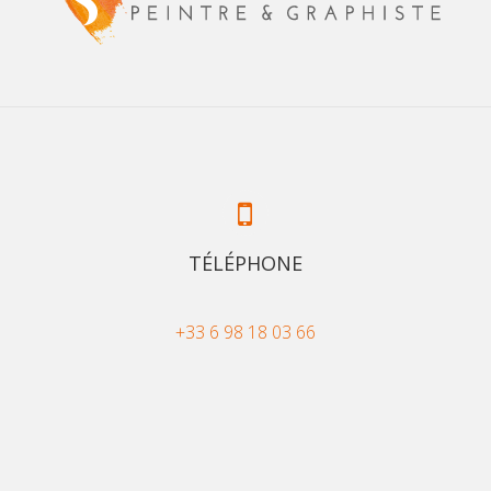
TÉLÉPHONE
+33 6 98 18 03 66