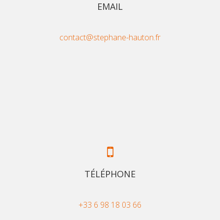
EMAIL
contact@stephane-hauton.fr
TÉLÉPHONE
+33 6 98 18 03 66