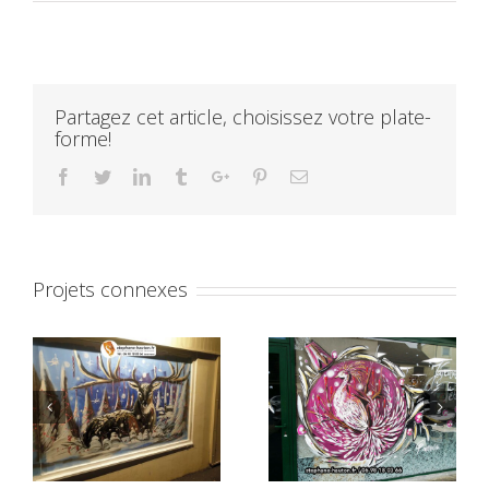
Partagez cet article, choisissez votre plate-
forme!
Facebook
Twitter
Linkedin
Tumblr
Google+
Pinterest
Email
Projets connexes