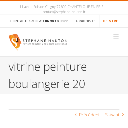
11 av du Bois de Chigny 77600 CHANTELOUP EN BRIE
|
contact@stephane-hauton.fr
CONTACTEZ-MOI AU
06 98 18 03 66
GRAPHISTE
PEINTRE
vitrine peinture
boulangerie 20
Précédent
Suivant