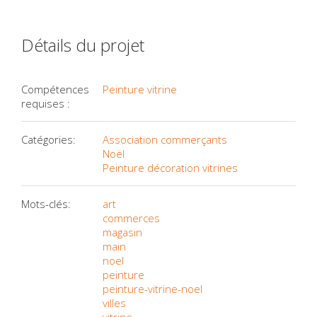
Détails du projet
Compétences
Peinture vitrine
requises :
Catégories:
Association commerçants
Noël
Peinture décoration vitrines
Mots-clés:
art
commerces
magasin
main
noel
peinture
peinture-vitrine-noel
villes