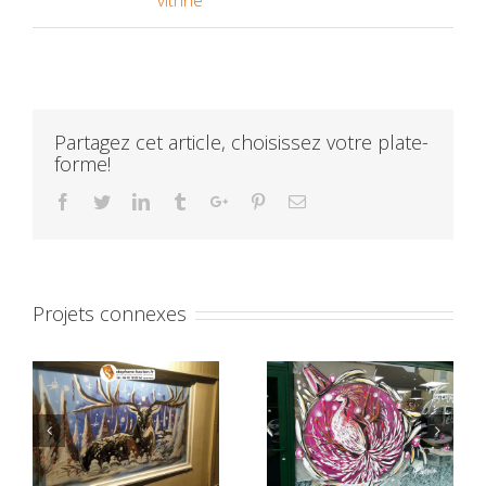
vitrine
Partagez cet article, choisissez votre plate-
forme!
Facebook
Twitter
Linkedin
Tumblr
Google+
Pinterest
Email
Projets connexes