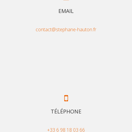
EMAIL
contact@stephane-hauton.fr
TÉLÉPHONE
+33 6 98 18 03 66