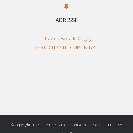
ADRESSE
11 av du Bois de Chigny
77600 CHANTELOUP EN BRIE
© Copyright
2026 Stéphane Hauton | Tous droits réservés | Propulsé