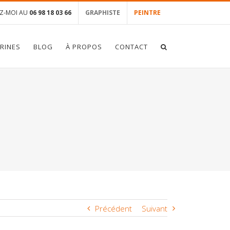
Z-MOI AU
06 98 18 03 66
GRAPHISTE
PEINTRE
TRINES
BLOG
À PROPOS
CONTACT
Précédent
Suivant