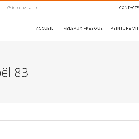
ntact@stephane-hauton.fr
CONTACTE
ACCUEIL
TABLEAUX FRESQUE
PEINTURE VI
oël 83