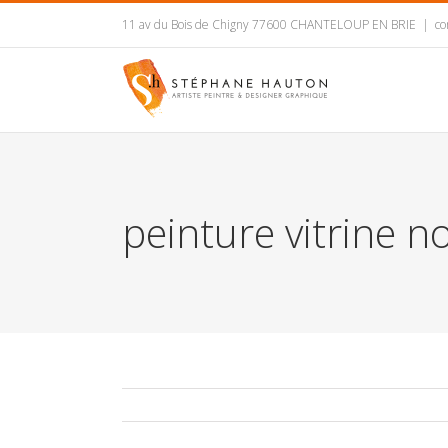
11 av du Bois de Chigny 77600 CHANTELOUP EN BRIE
|
co
peinture vitrine n